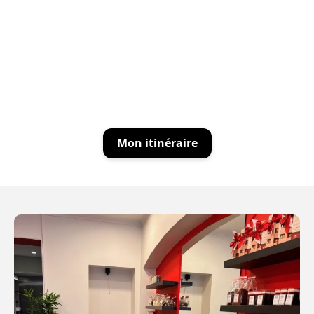
Mon itinéraire