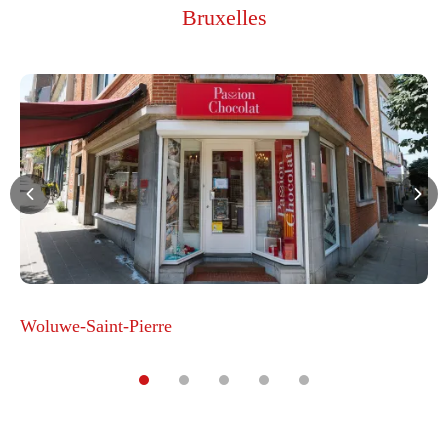
Bruxelles
Woluwe-Saint-Pierre